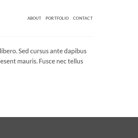
ABOUT
PORTFOLIO
CONTACT
 libero. Sed cursus ante dapibus
aesent mauris. Fusce nec tellus